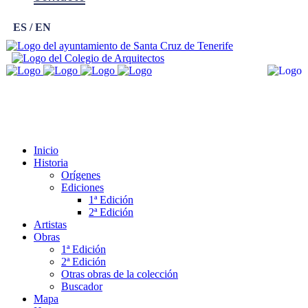
ES
EN
Inicio
Historia
Orígenes
Ediciones
1ª Edición
2ª Edición
Artistas
Obras
1ª Edición
2ª Edición
Otras obras de la colección
Buscador
Mapa