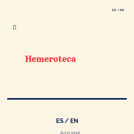
ES
EN
Hemeroteca
ES
EN
Aviso legal