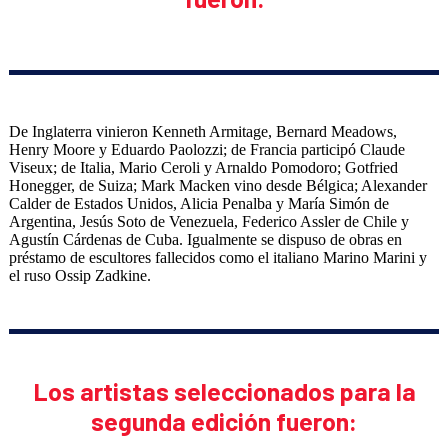
De Inglaterra vinieron Kenneth Armitage, Bernard Meadows,
Henry Moore y Eduardo Paolozzi; de Francia participó Claude
Viseux; de Italia, Mario Ceroli y Arnaldo Pomodoro; Gotfried
Honegger, de Suiza; Mark Macken vino desde Bélgica; Alexander
Calder de Estados Unidos, Alicia Penalba y María Simón de
Argentina, Jesús Soto de Venezuela, Federico Assler de Chile y
Agustín Cárdenas de Cuba. Igualmente se dispuso de obras en
préstamo de escultores fallecidos como el italiano Marino Marini y
el ruso Ossip Zadkine.
Los artistas seleccionados para la
segunda edición fueron: