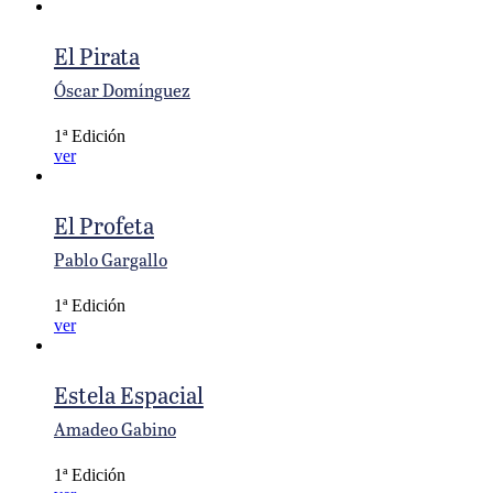
El Pirata
Óscar Domínguez
1ª Edición
ver
El Profeta
Pablo Gargallo
1ª Edición
ver
Estela Espacial
Amadeo Gabino
1ª Edición