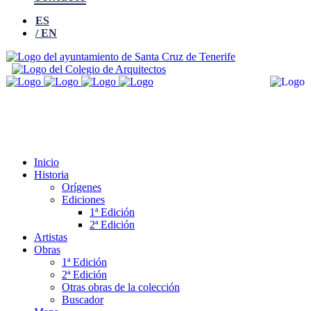
ES
EN
Inicio
Historia
Orígenes
Ediciones
1ª Edición
2ª Edición
Artistas
Obras
1ª Edición
2ª Edición
Otras obras de la colección
Buscador