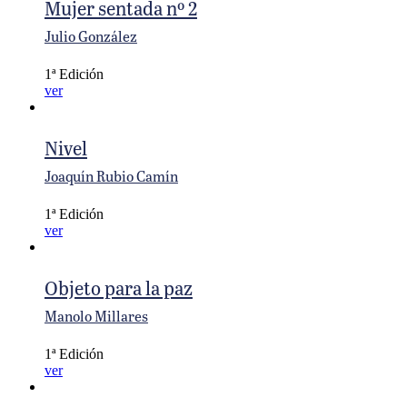
Mujer sentada nº 2
Julio González
1ª Edición
ver
Nivel
Joaquín Rubio Camín
1ª Edición
ver
Objeto para la paz
Manolo Millares
1ª Edición
ver