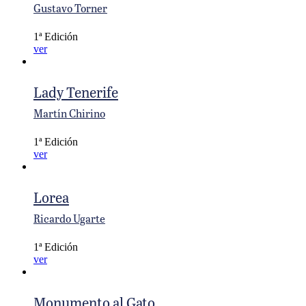
Gustavo Torner
1ª Edición
ver
Lady Tenerife
Martín Chirino
1ª Edición
ver
Lorea
Ricardo Ugarte
1ª Edición
ver
Monumento al Gato