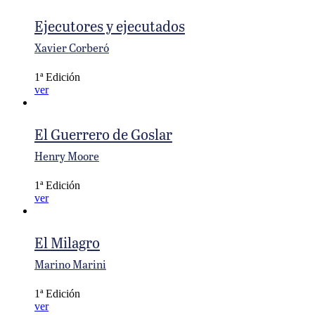
Ejecutores y ejecutados
Xavier Corberó
1ª Edición
ver
El Guerrero de Goslar
Henry Moore
1ª Edición
ver
El Milagro
Marino Marini
1ª Edición
ver