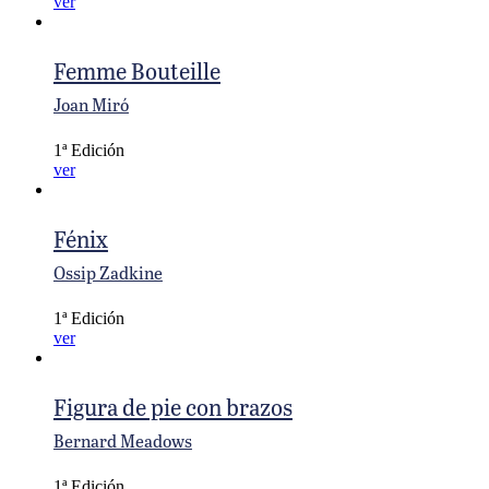
ver
Femme Bouteille
Joan Miró
1ª Edición
ver
Fénix
Ossip Zadkine
1ª Edición
ver
Figura de pie con brazos
Bernard Meadows
1ª Edición