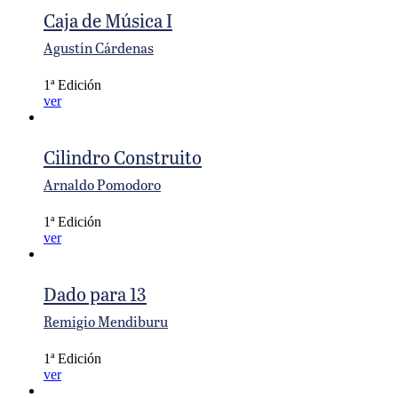
Caja de Música I
Agustín Cárdenas
1ª Edición
ver
Cilindro Construito
Arnaldo Pomodoro
1ª Edición
ver
Dado para 13
Remigio Mendiburu
1ª Edición
ver