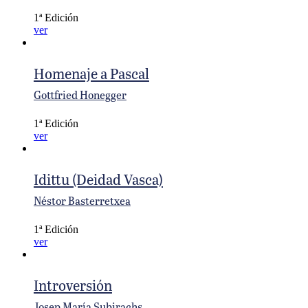
1ª Edición
ver
Homenaje a Pascal
Gottfried Honegger
1ª Edición
ver
Idittu (Deidad Vasca)
Néstor Basterretxea
1ª Edición
ver
Introversión
Josep María Subirachs