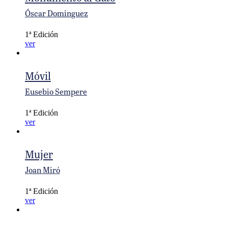
Óscar Domínguez
1ª Edición
ver
Móvil
Eusebio Sempere
1ª Edición
ver
Mujer
Joan Miró
1ª Edición
ver