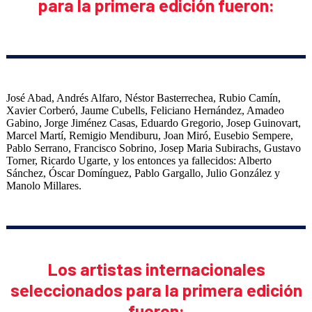
para la primera edición fueron:
José Abad, Andrés Alfaro, Néstor Basterrechea, Rubio Camín,
Xavier Corberó, Jaume Cubells, Feliciano Hernández, Amadeo
Gabino, Jorge Jiménez Casas, Eduardo Gregorio, Josep Guinovart,
Marcel Martí, Remigio Mendiburu, Joan Miró, Eusebio Sempere,
Pablo Serrano, Francisco Sobrino, Josep Maria Subirachs, Gustavo
Torner, Ricardo Ugarte, y los entonces ya fallecidos: Alberto
Sánchez, Óscar Domínguez, Pablo Gargallo, Julio González y
Manolo Millares.
Los artistas internacionales
seleccionados para la primera edición
fueron: