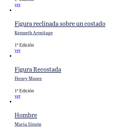
ver
Figura reclinada sobre un costado
Kenneth Armitage
1ª Edición
ver
Figura Recostada
Henry Moore
1ª Edición
ver
Hombre
María Simón