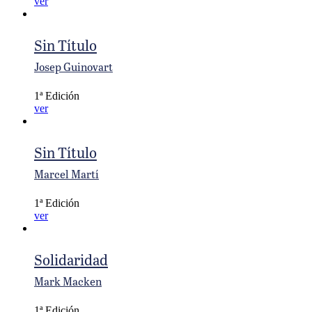
ver
Sin Título
Josep Guinovart
1ª Edición
ver
Sin Título
Marcel Martí
1ª Edición
ver
Solidaridad
Mark Macken
1ª Edición