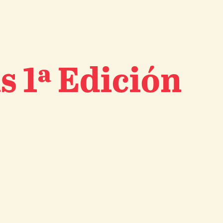
s 1ª Edición