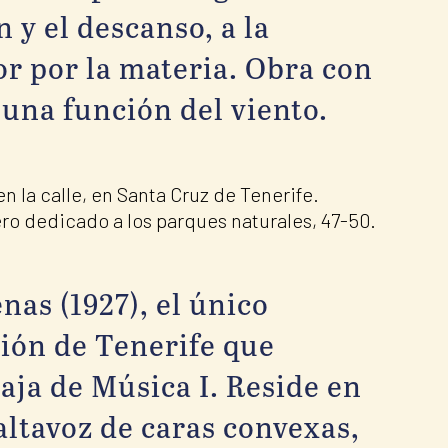
 y el descanso, a la
r por la materia. Obra con
 una función del viento.
en la calle, en Santa Cruz de Tenerife.
ro dedicado a los parques naturales, 47-50.
as (1927), el único
ción de Tenerife que
aja de Música I. Reside en
altavoz de caras convexas,