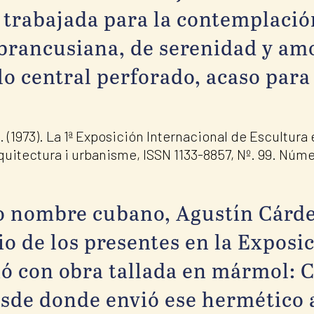
 trabajada para la contemplación
rancusiana, de serenidad y amo
lo central perforado, acaso para
 (1973). La 1ª Exposición Internacional de Escultura 
quitectura i urbanisme, ISSN 1133-8857, Nº. 99. Núme
o nombre cubano, Agustín Cárden
io de los presentes en la Exposi
ó con obra tallada en mármol: C
esde donde envió ese hermético 