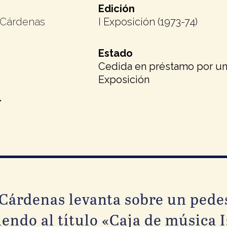
Edición
 Cárdenas
I Exposición (1973-74)
Estado
Cedida en préstamo por una 
Exposición
l
Cárdenas levanta sobre un pedes
endo al título «Caja de música I