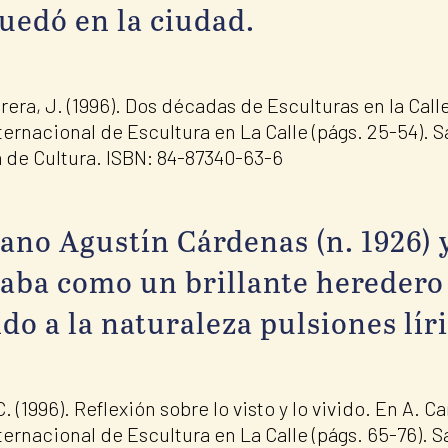
uedó en la ciudad.
ra, J. (1996). Dos décadas de Esculturas en la Calle
ernacional de Escultura en La Calle (págs. 25-54). S
a de Cultura. ISBN: 84-87340-63-6
bano Agustín Cárdenas (n. 1926) y
aba como un brillante heredero 
do a la naturaleza pulsiones líri
. (1996). Reflexión sobre lo visto y lo vivido. En A. C
ernacional de Escultura en La Calle (págs. 65-76). S