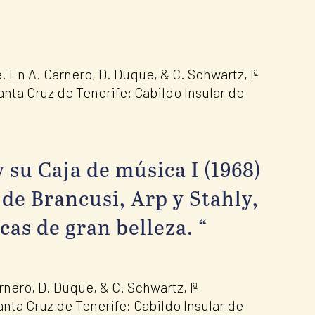
. En A. Carnero, D. Duque, & C. Schwartz, Iª
anta Cruz de Tenerife: Cabildo Insular de
 su Caja de música I (1968)
de Brancusi, Arp y Stahly,
cas de gran belleza. “
arnero, D. Duque, & C. Schwartz, Iª
anta Cruz de Tenerife: Cabildo Insular de