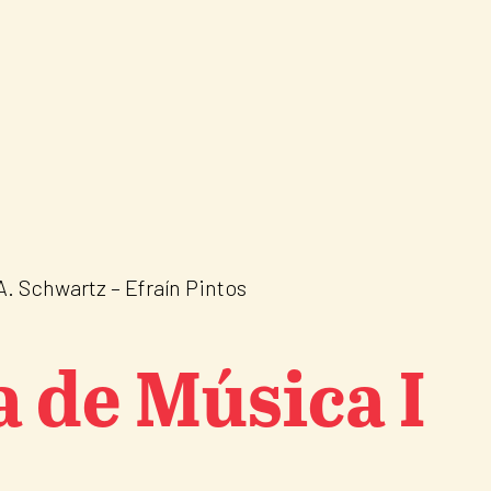
A. Schwartz – Efraín Pintos
a de Música I