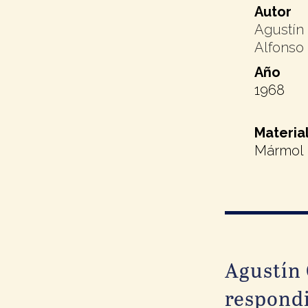
Autor
Agustín
Alfonso
Año
1968
Materia
Mármol
Agustín 
respondi