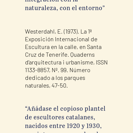
naturaleza, con el entorno”
Westerdahl, E. (1973). La 1ª
Exposición Internacional de
Escultura en la calle, en Santa
Cruz de Tenerife. Quaderns
d’arquitectura i urbanisme, ISSN
1133-8857, Nº. 99. Número
dedicado a los parques
naturales, 47-50.
“Añádase el copioso plantel
de escultores catalanes,
nacidos entre 1920 y 1930,