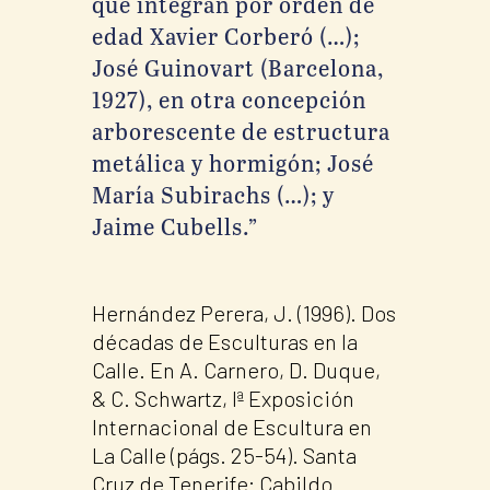
que integran por orden de
edad Xavier Corberó (…);
José Guinovart (Barcelona,
1927), en otra concepción
arborescente de estructura
metálica y hormigón; José
María Subirachs (…); y
Jaime Cubells.”
Hernández Perera, J. (1996). Dos
décadas de Esculturas en la
Calle. En A. Carnero, D. Duque,
& C. Schwartz, Iª Exposición
Internacional de Escultura en
La Calle (págs. 25-54). Santa
Cruz de Tenerife: Cabildo