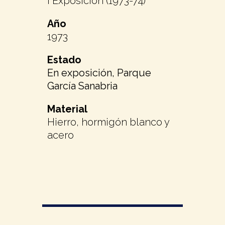
I Exposición (1973-74)
Año
1973
Estado
En exposición, Parque
García Sanabria
Material
Hierro, hormigón blanco y
acero