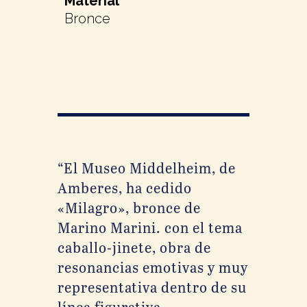
Material
Bronce
“El Museo Middelheim, de
Amberes, ha cedi­do
«Milagro», bronce de
Marino Marini. con el tema
caballo-jinete, obra de
resonancias emotivas y muy
representativa dentro de su
línea figurativa-