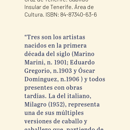
Insular de Tenerife. Área de
Cultura. ISBN: 84-87340-63-6
“Tres son los artistas
nacidos en la primera
década del siglo (Marino
Marini, n. 1901; Eduardo
Gregorio, n.1903 y Óscar
Domínguez, n.1906 ) y todos
presentes con obras
tardías. La del italiano,
Milagro (1952), representa
una de sus múltiples
versiones de caballo y
caballero que, partiendo de