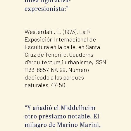
expresionista;”
Westerdahl, E. (1973). La 1ª
Exposición Internacional de
Escultura en la calle, en Santa
Cruz de Tenerife. Quaderns
d’arquitectura i urbanisme, ISSN
1133-8857, Nº. 99. Número
dedicado a los parques
naturales, 47-50.
“Y añadió el Middelheim
otro préstamo notable, El
milagro de Marino Marini,