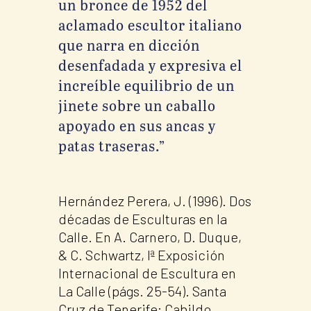
un bronce de 1952 del
aclamado escultor italiano
que narra en dicción
desenfadada y expresiva el
increíble equilibrio de un
jinete sobre un caballo
apoyado en sus ancas y
patas traseras.”
Hernández Perera, J. (1996). Dos
décadas de Esculturas en la
Calle. En A. Carnero, D. Duque,
& C. Schwartz, Iª Exposición
Internacional de Escultura en
La Calle (págs. 25-54). Santa
Cruz de Tenerife: Cabildo